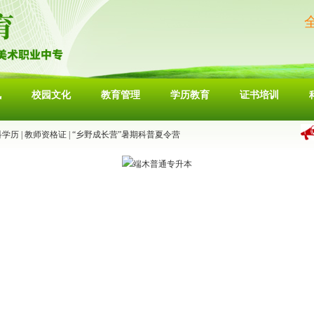
讯
校园文化
教育管理
学历教育
证书培训
科学历
|
教师资格证
|
“乡野成长营”暑期科普夏令营