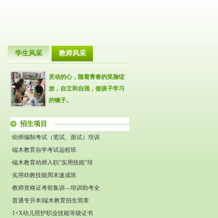
学生风采
教师风采
灵动的心，随着青春的笑脸绽
放，自立和自强，做孩子学习
的镜子。
招生项目
·幼师编制考试（笔试、面试）培训
·端木教育自学考试远程班
·端木教育幼师入职“实用技能”培
·实用幼教技能周末速成班
·教师资格证考前集训—培训助考全
·普通专升本|端木教育招生简章
·1+X幼儿照护职业技能等级证书