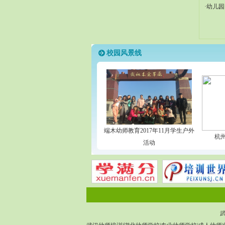
·幼儿
校园风景线
端木幼师教育2017年11月学生户外
杭
活动