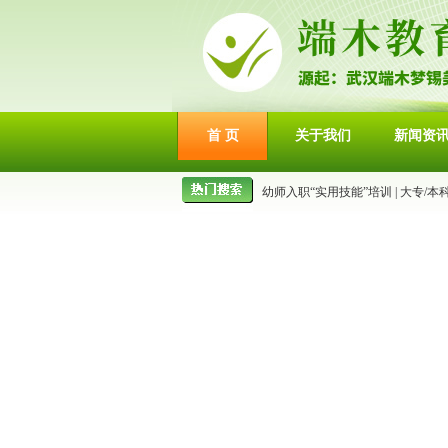
首 页
关于我们
新闻资
幼师入职“实用技能”培训
|
大专/本