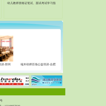
·幼儿教师资格证笔试、面试考试学习指
训-郑州
端木幼师百场公益培训-合肥
端木幼师百场公益培训-南昌
1号