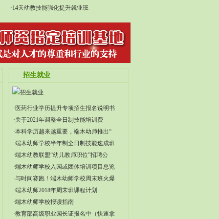
·14天幼教技能强化提升就业班
招生就业
·医药行业学历提升专项招生报名说明书
·关于2021年调整全日制技能培训费
·本科学历越来越重要，端木幼师推出“
·端木幼师学校半年制全日制技能速成班
·端木幼教联盟“幼儿教师职位”招聘公
·端木幼师学校入园或团体培训项目总览
·与时间赛跑！端木幼师学校周末班火爆
·端木幼师2018年周末班课程计划
·端木幼师学校报读指南
·教育部高级职业园长证报名中（快速拿