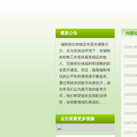
最新公告
内部
编制岗位的稳定性是关键吸引
[2026.06
力。在当前就业环境下，有编制
[2026.06
的幼教工作意味着更稳定的收
入、完善的社保福利和清晰的职
[2026.05
业晋升通道。而且，随着编制考
[2026.04
试的公平性和透明度不断提高，
通过系统培训提升自身实力，成
[2026.03
为学员们认为最可靠的备考方
[2026.03
式，他们希望借此实现职业理
想，在幼教领域扎根成长。...
[2024.01
[2023.07
点击观看更多视频
[2023.06
[2021.11